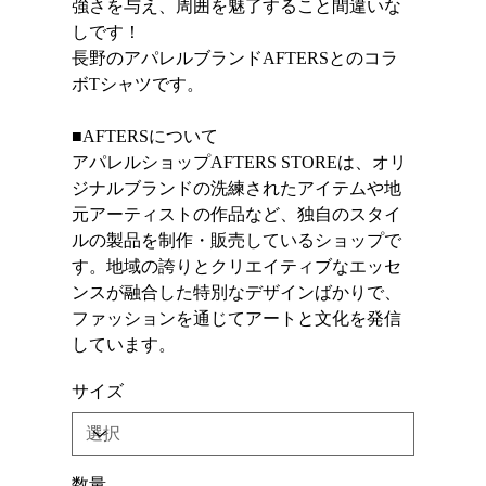
強さを与え、周囲を魅了すること間違いな
しです！
長野のアパレルブランドAFTERSとのコラ
ボTシャツです。
■AFTERSについて
アパレルショップAFTERS STOREは、オリ
ジナルブランドの洗練されたアイテムや地
元アーティストの作品など、独自のスタイ
ルの製品を制作・販売しているショップで
す。地域の誇りとクリエイティブなエッセ
ンスが融合した特別なデザインばかりで、
ファッションを通じてアートと文化を発信
しています。
サイズ
数量