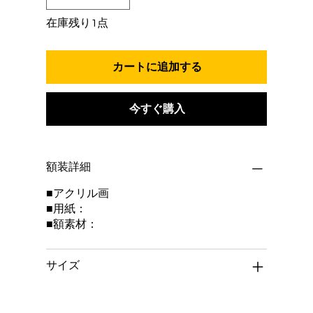
在庫残り1点
カートに追加する
今すぐ購入
額装詳細
■アクリル画
■用紙：
■額素材：
サイズ