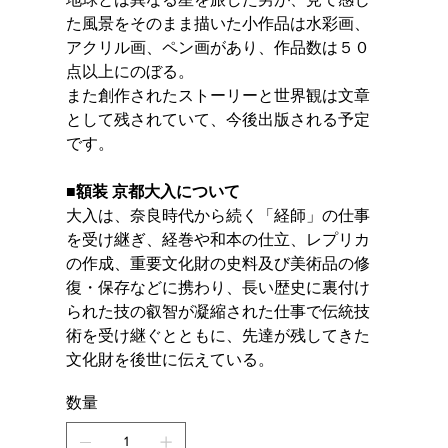
た風景をそのまま描いた小作品は水彩画、
アクリル画、ペン画があり、作品数は５０
点以上にのぼる。
また創作されたストーリーと世界観は文章
として残されていて、今後出版される予定
です。
■額装 京都大入について
大入は、奈良時代から続く「経師」の仕事
を受け継ぎ、経巻や和本の仕立、レプリカ
の作成、重要文化財の史料及び美術品の修
復・保存などに携わり、長い歴史に裏付け
られた技の叡智が凝縮された仕事で伝統技
術を受け継ぐとともに、先達が残してきた
文化財を後世に伝えている。
数量