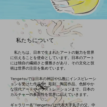
私たちについて
私たちは、日本で生まれたアートの魅力を世界
に伝えることを使命としています。日本のアート
には独自の繊細さと優雅さがあり、その文化と技
術は世界の注目を集めています。
Tengetsuでは日本の神話や仏教にインスピレーシ
ョンを受けた作品や、彫刻、陶芸作品、色鮮やか
な現代アートやイラストレーションまで、日本の
カルチャーの多面性を世界に伝えていきます。
ギャラリー名”Tengetsu”は代表大手丸子の父、中