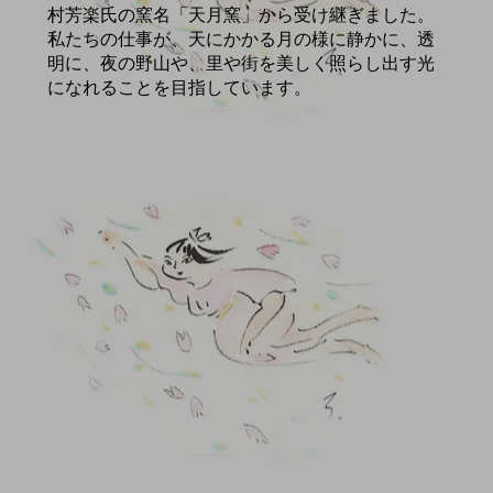
村芳楽氏の窯名「天月窯」から受け継ぎました。
私たちの仕事が、天にかかる月の様に静かに、透
明に、夜の野山や、里や街を美しく照らし出す光
になれることを目指しています。