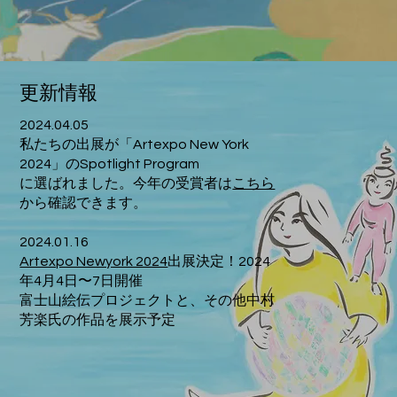
更新情報
2024.04.05
私たちの出展が「Artexpo New York
2024」のSpotlight Program
に選ばれました。今年の受賞者は
こちら
から確認できます。
2024.01.16
Artexpo Newyork 2024
出展決定！2024
年4月4日〜7日開催
富士山絵伝プロジェクトと、その他中村
芳楽氏の作品を展示予定